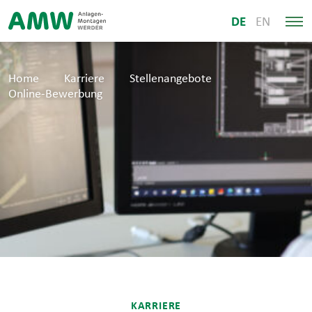
DE
EN
Home
Karriere
Stellenangebote
Online-Bewerbung
KARRIERE