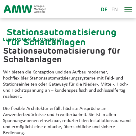
DE
EN
Stationsautomatisierung
LEISTUNGEN & LÖSUNGEN
für Schaltanlagen
Stationsautomatisierung für
Schaltanlagen
Wir bieten die Konzeption und den Aufbau moderner,
hochflexibler Stationsautomatisierungssysteme mit Feld- und
Stationseinheiten oder Gateways für die Nieder-, Mittel-, Hoch-
und Höchstspannung an – kundenspezifisch und schlüsselfertig
realisiert.
Die flexible Architektur erfüllt höchste Ansprüche an
Anwenderbedürfnisse und Erweiterbarkeit. Sie ist in allen
Spannungsebenen einsetzbar, reduziert den Installationsaufwand
und ermöglicht eine einfache, übersichtliche und sichere
Bedienung.