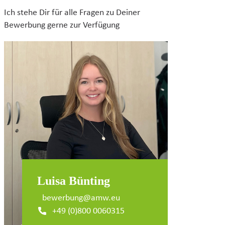
Ich stehe Dir für alle Fragen zu Deiner
Bewerbung gerne zur Verfügung
Luisa Bünting
bewerbung@amw.eu
+49 (0)800 0060315