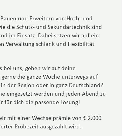
n, Bauen und Er­weitern von Hoch- und
ie die Schutz- und Sekundär­technik sind
nd im Einsatz. Dabei setzen wir auf ein
en Verwaltung schlank und Flexibili­tät
s bei uns, gehen wir auf deine
t gerne die ganze Woche unterwegs auf
 in der Region oder in ganz Deutschland?
ähe eingesetzt werden und jeden Abend zu
ir für dich die passende Lösung!
ir mit einer Wechselprämie von € 2.000
ierter Probezeit ausgezahlt wird.