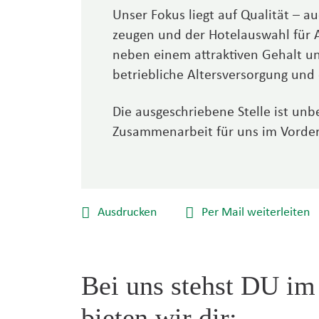
Unser Fokus liegt auf Qualität – au
zeugen und der Hotel­auswahl für 
neben einem attraktiven Gehalt un
betrieb­liche Alters­ver­sorgung un
Die ausgeschriebene Stelle ist unbef
Zusammenarbeit für uns im Vorder
Ausdrucken
Per Mail weiterleiten
Bei uns stehst DU im
bieten wir dir: