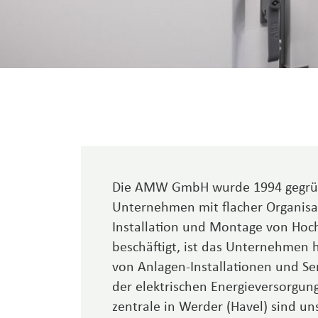
Die AMW GmbH wurde 1994 gegründe
Unternehmen mit flacher Organisati
Installation und Montage von Hoch
beschäftigt, ist das Unter­nehmen
von Anlagen-Installa­tionen und Se
der elektrischen Energie­versorgun
zentrale in Werder (Havel) sind un