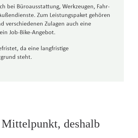
ch bei Büro­aus­stattung, Werkzeugen, Fahr­
Außen­dienste. Zum Leistungs­paket gehören
d verschie­denen Zulagen auch eine
d ein Job-Bike-Angebot.
ristet, da eine langfristige
grund steht.
 Mittelpunkt, deshalb