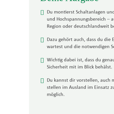
Du montierst Schaltanlagen und
und Hoch­spannungs­bereich – au
Region oder deutschland­weit be
Dazu gehört auch, dass du die 
wartest und die not­wendigen Se
Wichtig dabei ist, dass du gen
Sicher­heit mit im Blick behälst.
Du kannst dir vor­stellen, auch 
stellen im Ausland im Einsatz 
möglich.