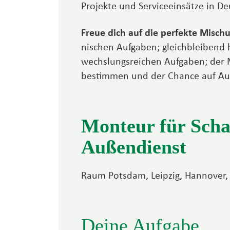
Projekte und Service­einsätze in D
Freue dich auf die perfekte Misch
nischen Auf­gaben; gleich­bleibend
wechslungs­reichen Aufgaben; der Mö
bestimmen und der Chance auf Aus­l
Monteur für Scha
Außendienst
Raum Potsdam, Leipzig, Hannover,
Deine Aufgabe