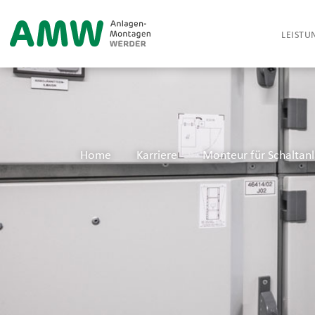
LEISTU
Home
Karriere
Monteur für Schaltan