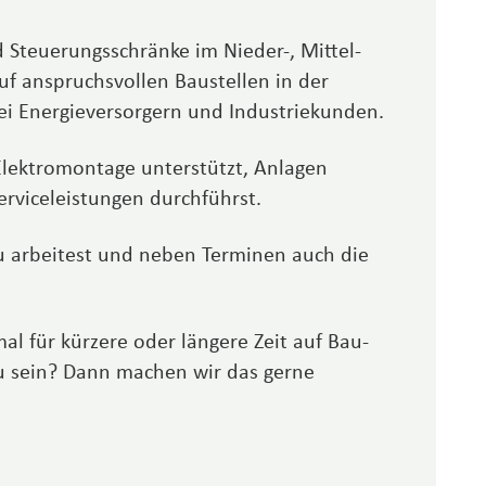
 Steuerungsschränke im Nieder-, Mittel-
f anspruchs­vollen Baustellen in der
i Energie­versorgern und Industrie­kunden.
Elektromontage unter­stützt, Anlagen
rvice­leistungen durch­führst.
au arbeitest und neben Terminen auch die
mal für kürzere oder längere Zeit auf Bau­
zu sein? Dann machen wir das gerne