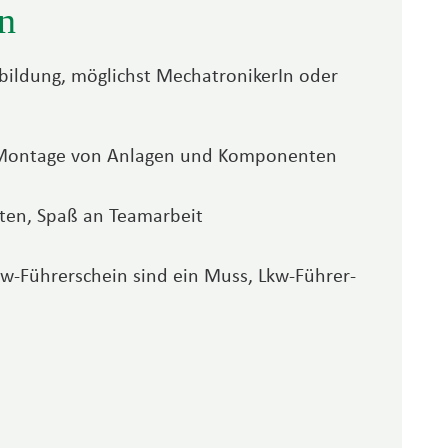
n
bildung, möglichst MechatronikerIn oder
 Montage von Anlagen und Komponenten
iten, Spaß an Team­arbeit
-Führer­schein sind ein Muss, Lkw-Führer­