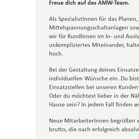
Freue dich auf das AMW-Team.
Als Spezia­listInnen für das Plane
Mittel­spannungs­schaltanlagen sow
wir für KundInnen im In- und Ausla
unkompli­ziertes Mitein­ander, halt
hoch.
Bei der Gestaltung deines Einsatze
individuellen Wünsche ein. Du bis
Einsatzstellen bei unseren Kunden
Oder du möchtest lieber in der N
Hause sein? In jedem Fall finden w
Neue MitarbeiterInnen begrüßen w
brutto, die nach erfolgreich absolv