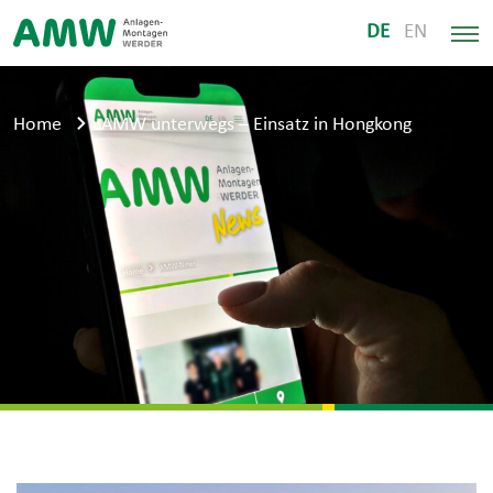
DE
EN
Home
AMW unterwegs – Einsatz in Hongkong