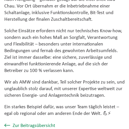
Chau. Vor Ort übernahm er die Inbetriebnahme einer
Schaltanlage, inklusive Funktionskontrolle, Bit-Test und
Herstellung der finalen Zuschaltbereitschaft.
Solche Einsätze erfordern nicht nur technisches Know-how,
sondern auch ein hohes Maß an Sorgfalt, Verantwortung
und Flexibilität – besonders unter internationalen
Bedingungen und fernab des gewohnten Arbeitsumfelds.
Ziel ist immer dasselbe: eine sichere, zuverlässige und
einwandfrei funktionierende Anlage, auf die sich der
Betreiber zu 100 % verlassen kann.
Wir als AMW sind dankbar, Teil solcher Projekte zu sein, und
unglaublich stolz darauf, mit unserer Expertise weltweit zur
sicheren Energie- und Anlagentechnik beizutragen.
Ein starkes Beispiel dafür, was unser Team täglich leistet –
egal ob regional oder am anderen Ende der Welt. 💪⚡
Zur Beitragsübersicht