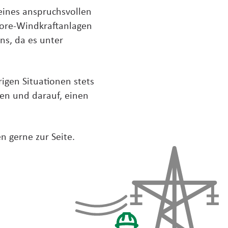
 eines anspruchsvollen
hore-Windkraftanlagen
ns, da es unter
igen Situationen stets
egen und darauf, einen
n gerne zur Seite.