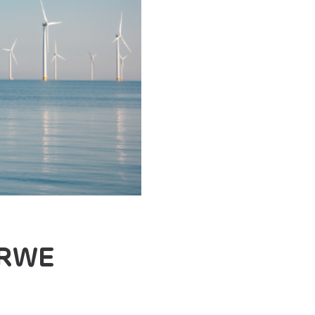
i RWE