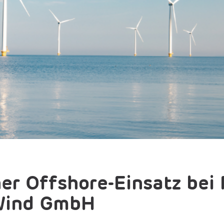
her Offshore-Einsatz be
Wind GmbH