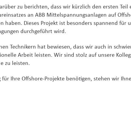
rüber zu berichten, dass wir kürzlich den ersten Teil
reinsatzes an ABB Mittelspannungsanlagen auf Offs
en haben. Dieses Projekt ist besonders spannend für u
gungen durchgeführt wird.
en Technikern hat bewiesen, dass wir auch in schwier
ionelle Arbeit leisten. Wir sind stolz auf unsere Koll
e zu leisten.
für Ihre Offshore-Projekte benötigen, stehen wir Ihne